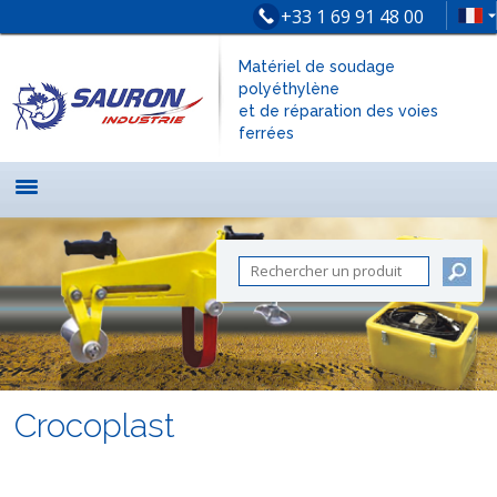
+33 1 69 91 48 00
Matériel de soudage
polyéthylène
et de réparation des voies
ferrées
Crocoplast