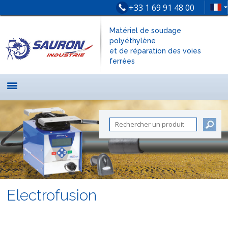
+33 1 69 91 48 00
Matériel de soudage
polyéthylène
et de réparation des voies
ferrées
Electrofusion