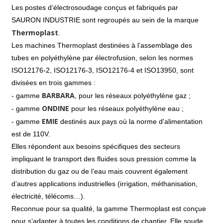
Les postes d’électrosoudage conçus et fabriqués par
SAURON INDUSTRIE
sont regroupés au sein de la marque
Thermoplast
.
Les machines Thermoplast destinées à l’assemblage des
tubes en polyéthylène par électrofusion, selon les normes
ISO12176-2, ISO12176-3, ISO12176-4 et ISO13950, sont
divisées en trois gammes :
BARBARA
-
gamme
, pour les réseaux polyéthylène gaz ;
ONDINE
- gamme
pour les réseaux polyéthylène eau ;
EMIE
- gamme
destinés aux pays où la norme d'alimentation
est de 110V.
Elles répondent aux besoins spécifiques des secteurs
impliquant le transport des fluides sous pression comme la
distribution du gaz ou de l’eau mais couvrent également
d’autres applications industrielles (irrigation, méthanisation,
électricité, télécoms…).
Reconnue pour sa qualité, la gamme Thermoplast est conçue
pour s’adapter à toutes les conditions de chantier. Elle soude