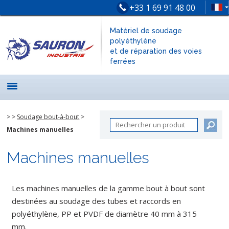
+33 1 69 91 48 00
Matériel de soudage
polyéthylène
et de réparation des voies
ferrées
>
>
Soudage bout-à-bout
>
Machines manuelles
Machines manuelles
Les machines manuelles de la gamme bout à bout sont
destinées au soudage des tubes et raccords en
polyéthylène, PP et PVDF de diamètre 40 mm à 315
mm.