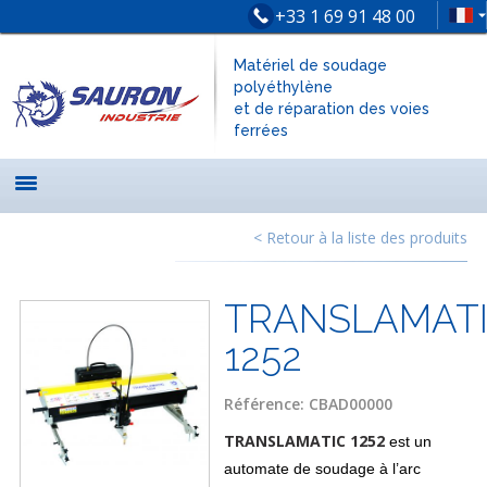
+33 1 69 91 48 00
Matériel de soudage
polyéthylène
et de réparation des voies
ferrées
< Retour à la liste des produits
TRANSLAMAT
1252
Référence: CBAD00000
TRANSLAMATIC 1252
est un
automate de soudage à l’arc