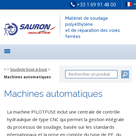
+33 1 69 91 48 00
Matériel de soudage
polyéthylène
et de réparation des voies
ferrées
>
>
Soudage bout-à-bout
>
Machines automatiques
Machines automatiques
La machine PILOTFUSE inclut une centrale de contrôle
hydraulique de type CNC qui permet la gestion intégrale
du processus de soudage, basée sur les standards
internationaux et la prise en compte du type de PE, du